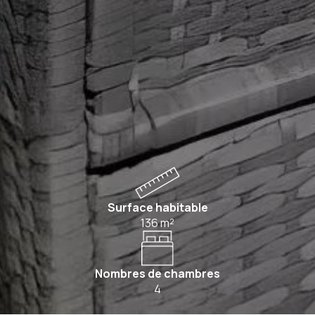
Surface habitable
136
m²
Nombres de chambres
4