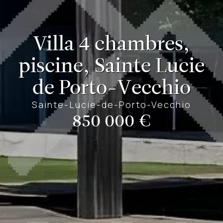
Villa 4 chambres,
piscine, Sainte Lucie
de Porto-Vecchio
Sainte-Lucie-de-Porto-Vecchio
850 000 €