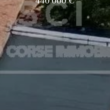
440 000 €