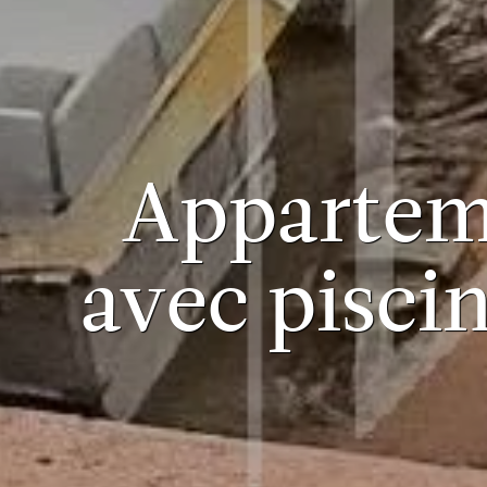
Apparteme
avec pisci