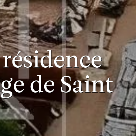
 résidence
ge de Saint