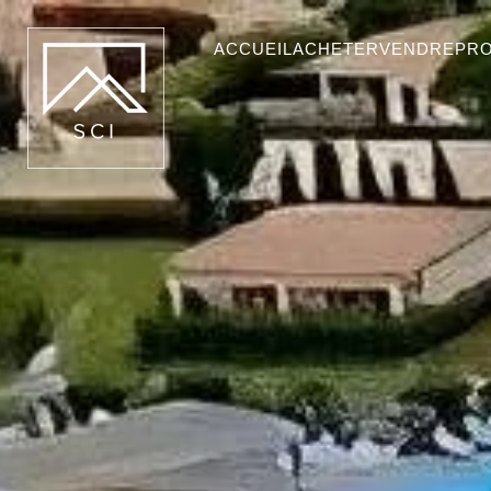
ACCUEIL
ACHETER
VENDRE
PR