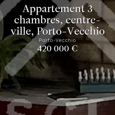
Appartement 3
chambres, centre-
ville, Porto-Vecchio
Porto-Vecchio
420 000 €