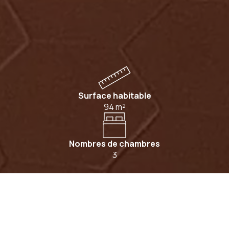
Surface habitable
94
m²
Nombres de chambres
3
REVENIR EN ARRIÈRE