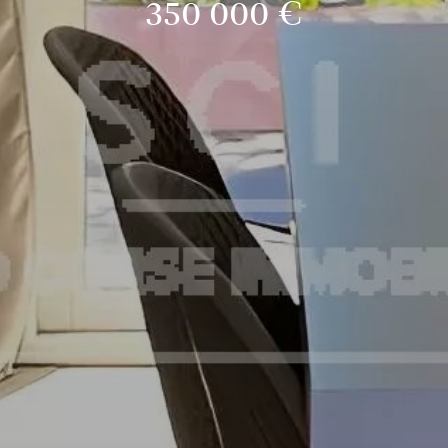
350 000 €