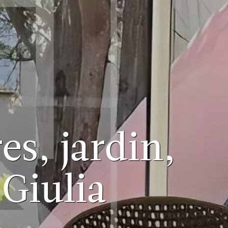
s, jardin,
 Giulia