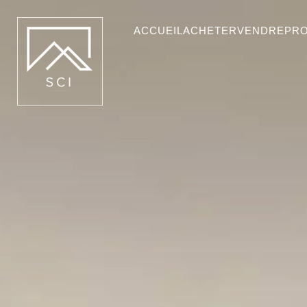
ACCUEIL
ACHETER
VENDRE
PR