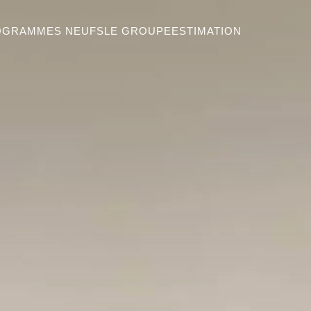
OGRAMMES NEUFS
LE GROUPE
ESTIMATION