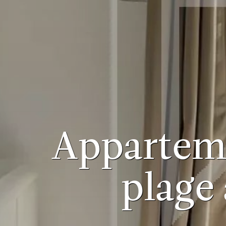
Apparteme
plage 